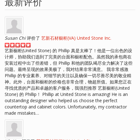
最新评价
Susan Chi
评价了
艺新石材橱柜(VA) United Stone Inc.
艺新橱柜(United Stone) 的 Phillip 真是太棒了！他是一位出色的设
计师，协助我们选到了完美的台面和橱柜配色。虽然我的承包商在
安装过程中出了些差错，但 Phillip 和他的团队竭尽全力解决了这些
问题。最终呈现的效果美极了，我对结果非常满意。 我非常感激
Phillip 的专业素养、对细节的关注以及确保一切尽善尽美的敬业精
神。此外，台面和橱柜的价格也非常合理，物超所值。如果您正在
寻找优质的产品和卓越的客户服务，我强烈推荐 艺新橱柜(United
Stone) 的 Phillip！ Phillip at United Stone is amazing! He is an
outstanding designer who helped us choose the perfect
countertop and cabinet colors. Unfortunately, my contractor
made mistakes…