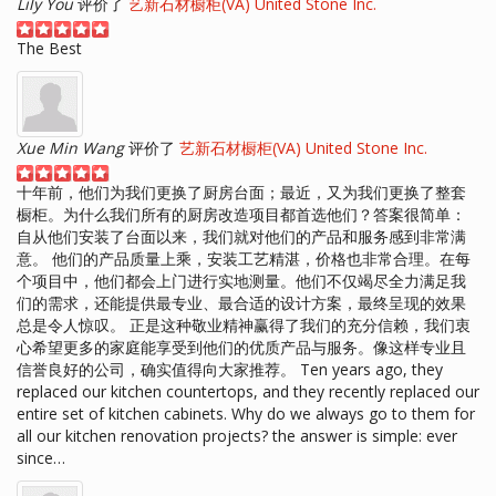
Lily You
评价了
艺新石材橱柜(VA) United Stone Inc.
The Best
Xue Min Wang
评价了
艺新石材橱柜(VA) United Stone Inc.
十年前，他们为我们更换了厨房台面；最近，又为我们更换了整套
橱柜。为什么我们所有的厨房改造项目都首选他们？答案很简单：
自从他们安装了台面以来，我们就对他们的产品和服务感到非常满
意。 他们的产品质量上乘，安装工艺精湛，价格也非常合理。在每
个项目中，他们都会上门进行实地测量。他们不仅竭尽全力满足我
们的需求，还能提供最专业、最合适的设计方案，最终呈现的效果
总是令人惊叹。 正是这种敬业精神赢得了我们的充分信赖，我们衷
心希望更多的家庭能享受到他们的优质产品与服务。像这样专业且
信誉良好的公司，确实值得向大家推荐。 Ten years ago, they
replaced our kitchen countertops, and they recently replaced our
entire set of kitchen cabinets. Why do we always go to them for
all our kitchen renovation projects? the answer is simple: ever
since…