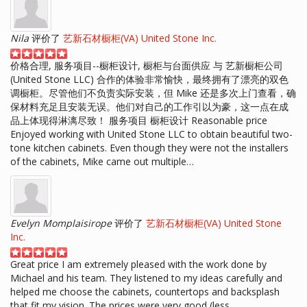
Nila
评价了
艺新石材橱柜(VA) United Stone Inc.
价格合理, 服务项目--橱柜设计, 橱柜与台面供应 与 艺新橱柜公司
(United Stone LLC) 合作的体验非常愉快，最终拥有了漂亮的双色
调橱柜。尽管他们不负责实际安装，但 Mike 还是多次上门查看，确
保材料充足且安装无误。他们对自己的工作引以为豪，这一点在成
品上体现得淋漓尽致！ 服务项目 橱柜设计 Reasonable price
Enjoyed working with United Stone LLC to obtain beautiful two-
tone kitchen cabinets. Even though they were not the installers
of the cabinets, Mike came out multiple…
Evelyn Momplaisirope
评价了
艺新石材橱柜(VA) United Stone
Inc.
Great price I am extremely pleased with the work done by
Michael and his team. They listened to my ideas carefully and
helped me choose the cabinets, countertops and backsplash
that fit my vision. The prices were very good (less…