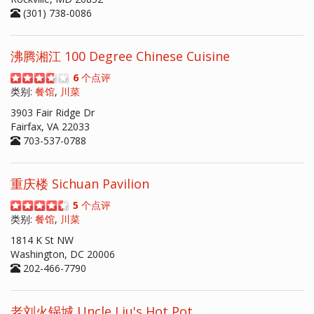
(301) 738-0086
沸腾湘江 100 Degree Chinese Cuisine
6
个点评
类别:
餐馆
,
川菜
3903 Fair Ridge Dr
Fairfax, VA 22033
703-537-0788
重庆楼 Sichuan Pavilion
5
个点评
类别:
餐馆
,
川菜
1814 K St NW
Washington, DC 20006
202-466-7790
老刘火锅城 Uncle Liu's Hot Pot