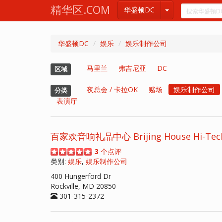
精华区.COM
华盛顿DC
华盛顿DC
娱乐
娱乐制作公司
马里兰
弗吉尼亚
DC
区域
夜总会 / 卡拉OK
赌场
娱乐制作公司
分类
表演厅
百家欢音响礼品中心 Brijing House Hi-Tech In
3
个点评
类别:
娱乐
,
娱乐制作公司
400 Hungerford Dr
Rockville, MD 20850
301-315-2372