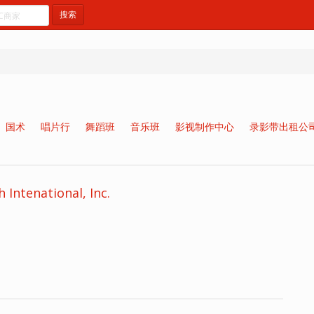
搜索
国术
唱片行
舞蹈班
音乐班
影视制作中心
录影带出租公
tenational, Inc.