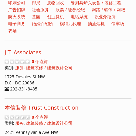
印刷公司
邮局
废物回收
餐厨具炉头设备 / 装修工程
广告招牌
社会服务
股票 / 证券经纪
网路 / 软体 / 网吧
防火系统
墓园
创业良机
电话系统
职业介绍所
电子商务
婚姻介绍所
模特儿代理
抽油烟机
停车场
农场
J.T. Associates
0
个点评
类别:
服务
,
建筑装修 / 建筑设计公司
1725 Desales St NW
D.C., DC 20036
202-331-8485
本信装修 Trust Construction
0
个点评
类别:
服务
,
建筑装修 / 建筑设计公司
2421 Pennsylvania Ave NW