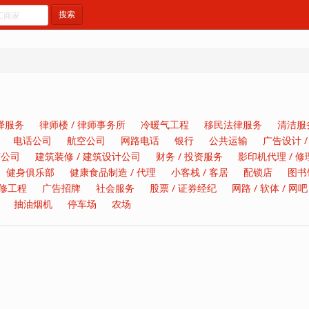
搜索
翻译服务
律师楼 / 律师事务所
冷暖气工程
移民法律服务
清洁服
电话公司
航空公司
网路电话
银行
公共运输
广告设计 /
帘公司
建筑装修 / 建筑设计公司
财务 / 投资服务
影印机代理 / 修
健身俱乐部
健康食品制造 / 代理
小客栈 / 客居
配锁店
图书
装修工程
广告招牌
社会服务
股票 / 证券经纪
网路 / 软体 / 网吧
抽油烟机
停车场
农场