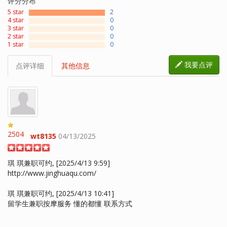
评分分布
5 star
2
4 star
0
3 star
0
2 star
0
1 star
0
我要点评
点评详细
其他信息
2504
wt8135
04/13/2025
琪 琪兼职可约, [2025/4/13 9:59]
http://www.jinghuaqu.com/
琪 琪兼职可约, [2025/4/13 10:41]
留学生兼职按摩服务 懂的都懂 联系方式