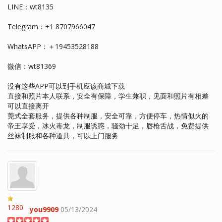
LINE：wt8135
Telegram：+1 8707966047
WhatsAPP：＋19453528188
微信：wt81369
没有这些APP可以到手机应该商城下载
直接和照片本人联系，安全有保障，学生兼职，见面和照片有相差
可以直接离开
莞式全套服务，提供各种制服，安全可靠，方便停车，热情似火的
帝王享受，冰火毒龙，制服诱惑，骚劲十足，唇枪舌战，免费提供
丝袜制服和各种道具，可以上门服务
1280
you9909
05/13/2024